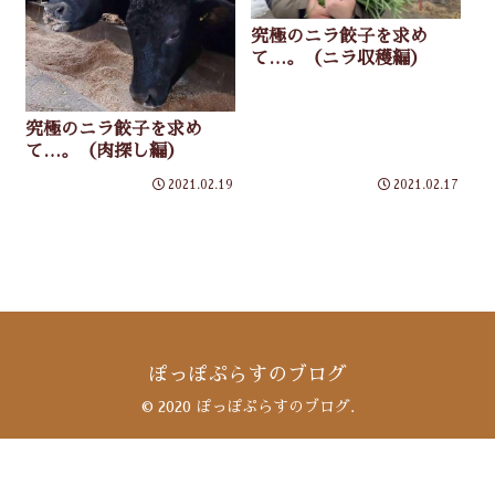
究極のニラ餃子を求め
て…。（ニラ収穫編）
究極のニラ餃子を求め
て…。（肉探し編）
2021.02.19
2021.02.17
ぽっぽぷらすのブログ
© 2020 ぽっぽぷらすのブログ.