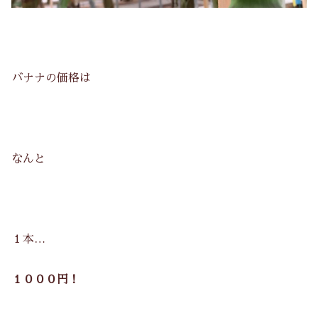
バナナの価格は
なんと
１本…
１０００円！