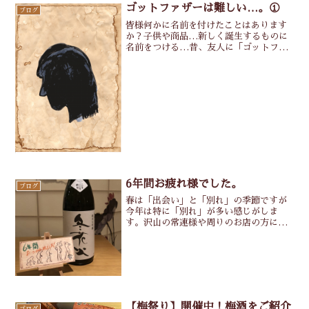
きり遊ぶ」本気で遊ぶそしReadMore...
ゴットファザーは難しい…。①
ブログ
皆様何かに名前を付けたことはあります
か？子供や商品…新しく誕生するものに
名前をつける…昔、友人に「ゴットファ
ザー」ってどういう意味なのかわかる？
って言われてドヤ顔で「名付け親」って
意味だよって言われて正直…すげーー
ー！って思いました。直訳す
ReadMore...
6年間お疲れ様でした。
ブログ
春は「出会い」と「別れ」の季節ですが
今年は特に「別れ」が多い感じがしま
す。沢山の常連様や周りのお店の方に支
えられつつ現在のぽっぽぷらすがあるの
ですが今回も東京に異動という「別れ」
いつも様々なお客様が東京に転勤…東京
に転勤…東京に転勤…東京に
ReadMore...
【梅祭り】開催中！梅酒をご紹介
ブログ