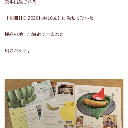
去年出版された
【別冊HO 2020札幌10区】に載せて頂いた
極寒の地、北海道で生まれた
幻のバナナ。