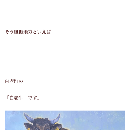
そう胆振地方といえば
白老町の
「白老牛」です。