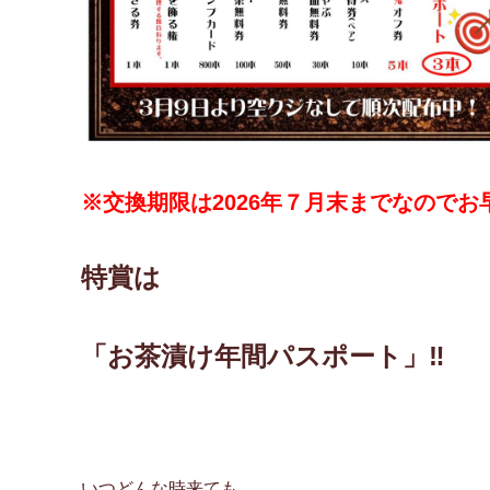
※交換期限は2
026年７月末までなのでお
特賞は
「お茶漬け年間パスポート」‼
いつどんな時来ても