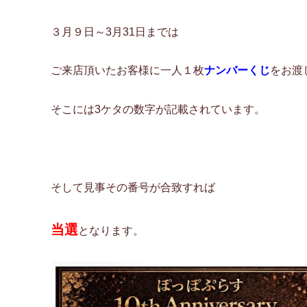
３月９日～3月31日までは
ご来店頂いたお客様に一人１枚
ナンバーくじ
をお渡
そこには3ケタの数字が記載されています。
そして見事その番号が合致すれば
当選
となります。