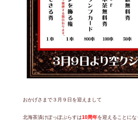
おかげさまで３月９日を迎えまして
北海茶漬けぽっぽぷらすは
10周年
を迎えることにな