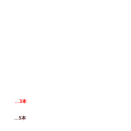
 …3本
券
…5本