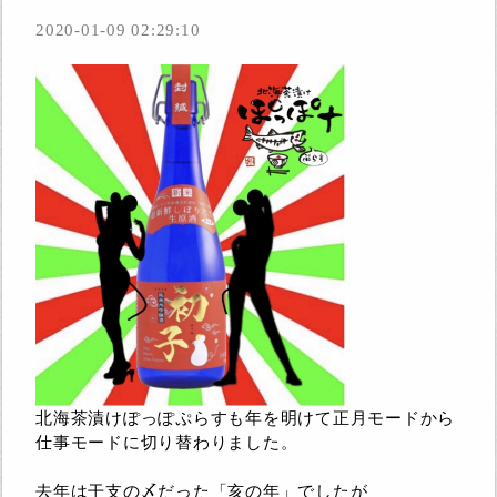
2020-01-09 02:29:10
北海茶漬けぽっぽぷらすも年を明けて正月モードから
仕事モードに切り替わりました。
去年は干支の〆だった「亥の年」でしたが