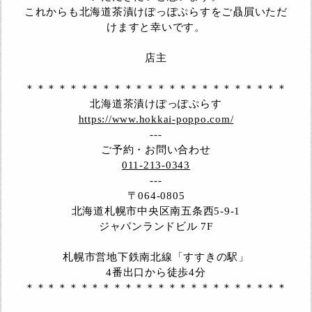
これからも北海道茶漬けぽっぽぷらすをご贔屓いただ
けますと幸いです。
店主
＊＊＊＊＊＊＊＊＊＊＊＊＊＊＊＊＊＊＊＊＊＊＊＊
北海道茶漬けぽっぽぷらす
https://www.hokkai-poppo.com/
---
ご予約・お問い合わせ
011-213-0343
---
〒064-0805
北海道札幌市中央区南五条西5-9-1
ジャパンランドビル 7F
札幌市営地下鉄南北線「すすきの駅」
4番出口から徒歩4分
＊＊＊＊＊＊＊＊＊＊＊＊＊＊＊＊＊＊＊＊＊＊＊＊