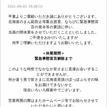
2021-09-02 18:28:31
平素よりご愛顧いただき誠にありがとうございます。
北海道のまん延防止等重点措置、ならびに緊急事態宣
言の発令等の要請に伴い、
当面の間休業をさせていただくことといたしました。
ご不便をおかけいたしますが
何卒ご理解いただけますようお願いいたします。
＜休業期間＞
緊急事態宣言解除まで
このような時世でなかなか皆さまに直接お会いするこ
とができませんが、
何か違う形で皆さまに北海道茶漬けぽっぽぷらすの味
をお届けできないかと
現在いろいろ模索中でございます。
営業再開の際はまたホームページ等でお知らせさせて
いただきたいと思います。