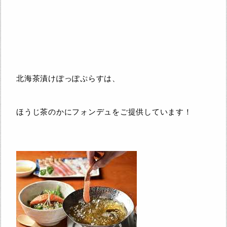
北海茶漬けぽっぽぷらすは、
ほうじ茶のかにフォンデュをご提供しています！