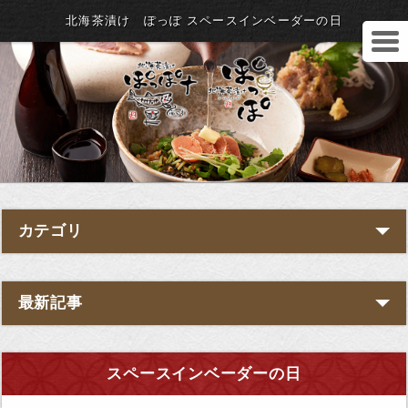
北海茶漬け ぽっぽ スペースインベーダーの日
カテゴリ
最新記事
スペースインベーダーの日