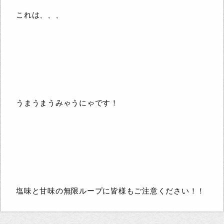
これは、、、
うまうまうみゃうにゃです！
塩味と甘味の無限ループに
皆様もご注意ください！！