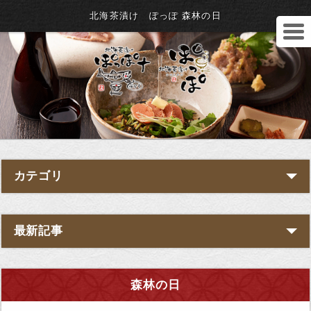
北海茶漬け ぽっぽ 森林の日
カテゴリ
最新記事
森林の日