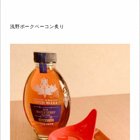
浅野ポークベーコン炙り