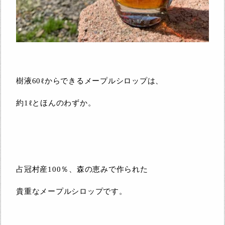
樹液60ℓからできるメープルシロップは、
約1ℓとほんのわずか。
占冠村産100％、森の恵みで作られた
貴重なメープルシロップです。