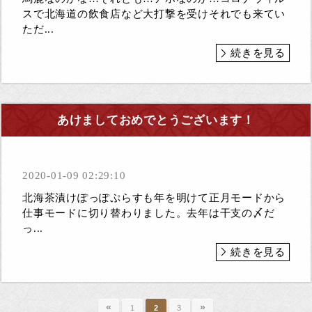
スで北海道の飲食店など大打撃を受けそれでも来てい
ただ...
続きを見る
あけましておめでとうございます！
2020-01-09 02:29:10
北海茶漬けぽっぽぷらすも年を明けて正月モードから
仕事モードに切り替わりました。去年は干支の〆だ
っ...
続きを見る
«
»
1
2
3