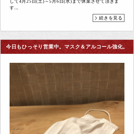
して4月25日(土)～5月6日(水)まで休業させて頂きま
す...
続きを見る
今日もひっそり営業中。マスク＆アルコール強化。