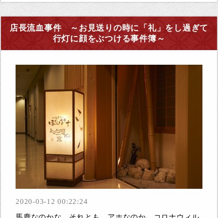
店長流血事件 ～お見送りの時に「礼」をし過ぎて
行灯に顔をぶつける事件簿～
2020-03-12 00:22:24
馬鹿なのかな…それとも…アホなのか…コロナウィル