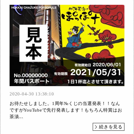
2020-04-30 13:38:10
お待たせしました。1周年№くじの当選発表！！なん
ですがYouTubeで先行発表します！もちろん特賞はお
茶漬...
続きを見る